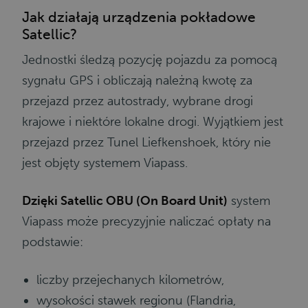
Jak działają urządzenia pokładowe
Satellic?
Jednostki śledzą pozycję pojazdu za pomocą
sygnału GPS i obliczają należną kwotę za
przejazd przez autostrady, wybrane drogi
krajowe i niektóre lokalne drogi. Wyjątkiem jest
przejazd przez Tunel Liefkenshoek, który nie
jest objęty systemem Viapass.
Dzięki Satellic OBU (On Board Unit)
system
Viapass może precyzyjnie naliczać opłaty na
podstawie:
liczby przejechanych kilometrów,
wysokości stawek regionu (Flandria,