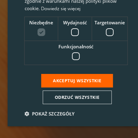
zgodnie z warunkami naszej polityki plików
cookie.
Dowiedz się więcej
Niezbędne
Wydajność
Targetowanie
Funkcjonalność
AKCEPTUJ WSZYSTKIE
ODRZUĆ WSZYSTKIE
POKAŻ SZCZEGÓŁY