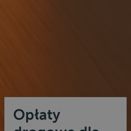
Opłaty