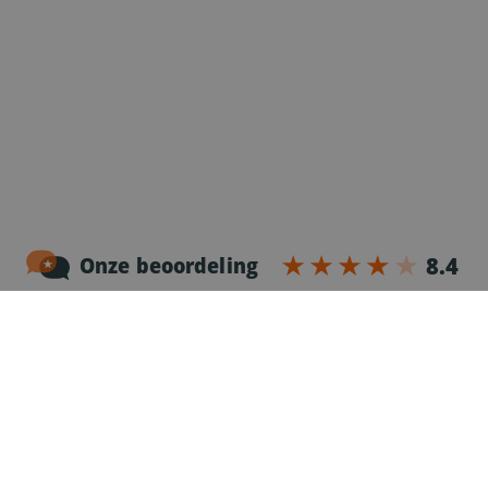
Hutnicza 6
40-241 Katowice
+48 (32) 209 7010