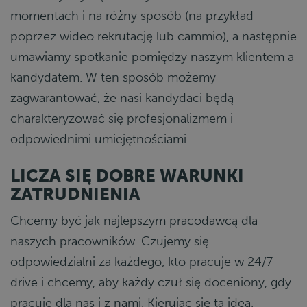
momentach i na różny sposób (na przykład
poprzez wideo rekrutację lub cammio), a następnie
umawiamy spotkanie pomiędzy naszym klientem a
kandydatem. W ten sposób możemy
zagwarantować, że nasi kandydaci będą
charakteryzować się profesjonalizmem i
odpowiednimi umiejętnościami.
LICZA SIĘ DOBRE WARUNKI
ZATRUDNIENIA
Chcemy być jak najlepszym pracodawcą dla
naszych pracowników. Czujemy się
odpowiedzialni za każdego, kto pracuje w 24/7
drive i chcemy, aby każdy czuł się doceniony, gdy
pracuje dla nas i z nami. Kierując się tą ideą,