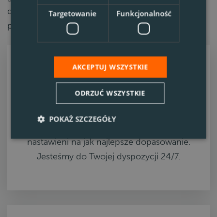
działalność w kraju i zatrudnia kierowców w
Targetowanie
Funkcjonalność
polskich firmach.
AKCEPTUJ WSZYSTKIE
ODRZUĆ WSZYSTKIE
Indywidualnie
POKAŻ SZCZEGÓŁY
Wszyscy nasi współpracownicy są
nastawieni na jak najlepsze dopasowanie.
Jesteśmy do Twojej dyspozycji 24/7.