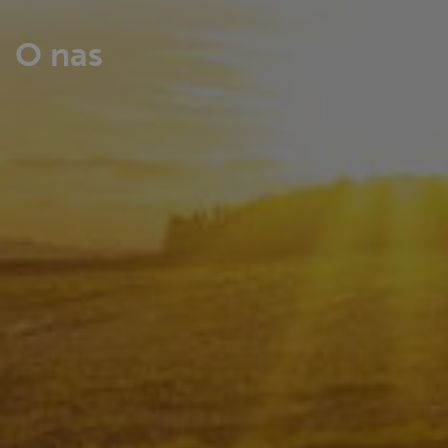
O nas