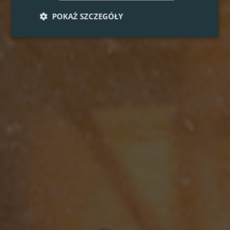
POKAŻ SZCZEGÓŁY