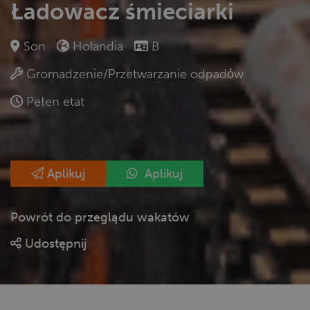
Ładowacz śmieciarki
Son
Holandia
B
Gromadzenie/Przetwarzanie odpadόw
Pełen etat
Aplikuj
Aplikuj
Powrót do przeglądu wakatów
Udostępnij