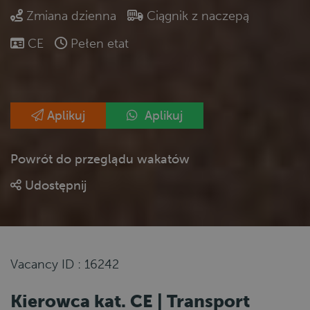
Zmiana dzienna
Ciągnik z naczepą
CE
Pełen etat
Aplikuj
Aplikuj
Powrót do przeglądu wakatów
Udostępnij
Vacancy ID : 16242
Kierowca kat. CE | Transport