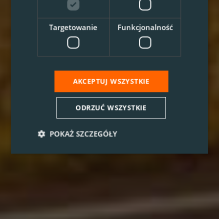
Targetowanie
Funkcjonalność
AKCEPTUJ WSZYSTKIE
ODRZUĆ WSZYSTKIE
POKAŻ SZCZEGÓŁY