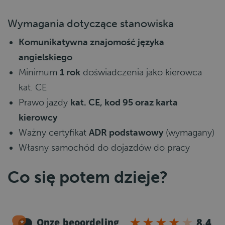
Wymagania dotyczące stanowiska
Komunikatywna znajomość języka
angielskiego
Minimum
1 rok
doświadczenia jako kierowca
kat. CE
Prawo jazdy
kat. CE, kod 95 oraz karta
kierowcy
Ważny certyfikat
ADR podstawowy
(wymagany)
Własny samochód do dojazdów do pracy
Co się potem dzieje?
1
Rozmowa telefoniczna