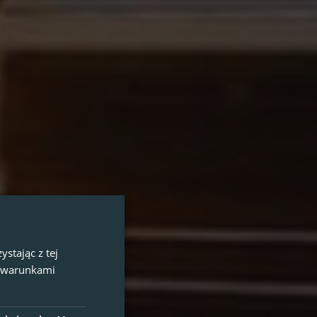
stając z tej
z warunkami