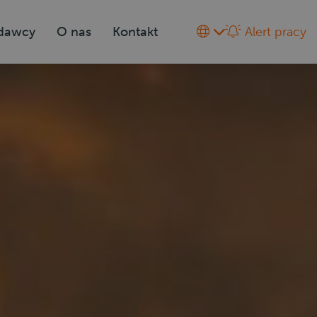
odawcy
O nas
Kontakt
Alert pracy