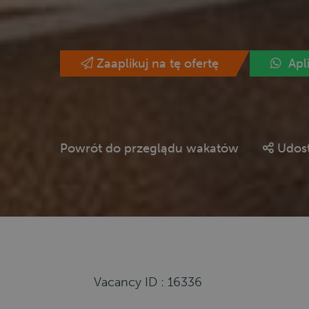
Zaaplikuj na tę ofertę
Apl
Powrót do przeglądu wakatów
Udost
Vacancy ID : 16336