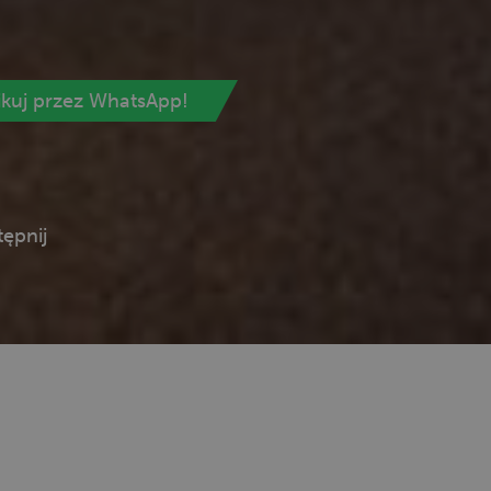
ikuj przez WhatsApp!
ępnij