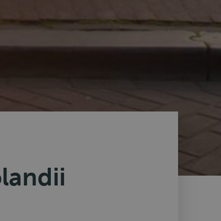
landii