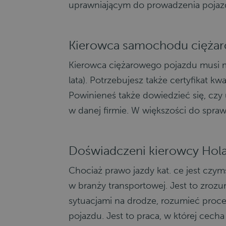
uprawniającym do prowadzenia pojazd
Kierowca samochodu ciężar
Kierowca ciężarowego pojazdu musi m
lata). Potrzebujesz także certyfikat
Powinieneś także dowiedzieć się, czy
w danej firmie. W większości do spraw
Doświadczeni kierowcy Hol
Chociaż prawo jazdy kat. ce jest cz
w branży transportowej. Jest to zroz
sytuacjami na drodze, rozumieć proc
pojazdu. Jest to praca, w której cecha