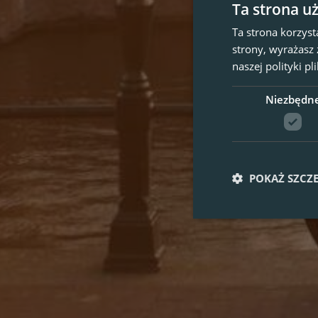
Ta strona u
Ta strona korzyst
strony, wyrażasz
naszej polityki p
Niezbędn
POKAŻ SZCZ