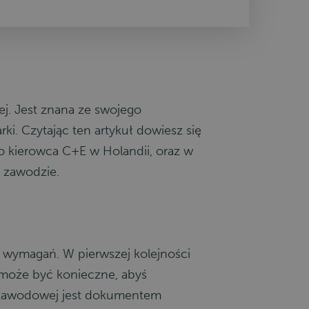
ej. Jest znana ze swojego
ki. Czytając ten artykuł dowiesz się
ako kierowca C+E w Holandii, oraz w
m zawodzie.
h wymagań. W pierwszej kolejności
, może być konieczne, abyś
i zawodowej jest dokumentem