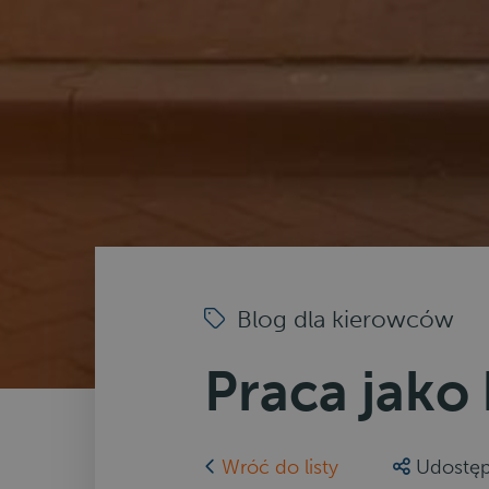
Blog dla kierowców
Praca jako
Wróć do listy
Udostęp