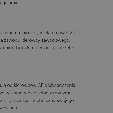
gularnie.
ypadkach minimalny wiek to nawet 24
wania zawodu kierowcy zawodowego.
ub niderlandzkim będzie ci potrzebna
kują od kierowców CE doświadczenia
ć w stanie radzić sobie z różnymi
zialnym za stan techniczny swojego
widziana.