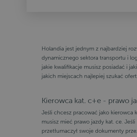
Holandia jest jednym z najbardziej ro
dynamicznego sektora transportu i log
jakie kwalifikacje musisz posiadać i j
jakich miejscach najlepiej szukać ofe
Kierowca kat. c+e - prawo j
Jeśli chcesz pracować jako kierowca k
musisz mieć prawo jazdy kat. ce. Jeśl
przetłumaczył swoje dokumenty przez