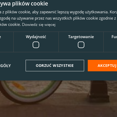
żywa plików cookie
a z plików cookie, aby zapewnić lepszą wygodę użytkowania. Korzy
 zgodę na używanie przez nas wszystkich plików cookie zgodnie 
lików cookie.
Dowiedz się więcej
e
Wydajność
Targetowanie
Fu
EGÓŁY
ODRZUĆ WSZYSTKIE
AKCEPTUJ