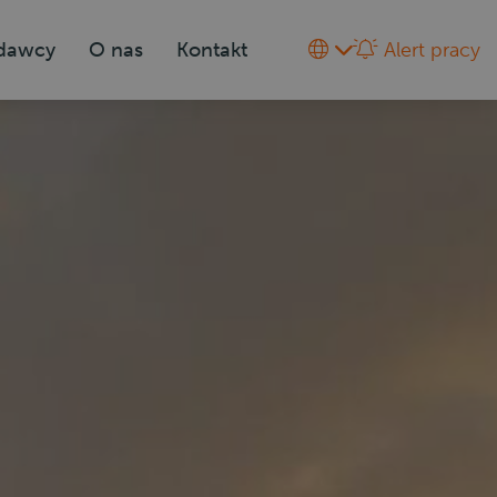
odawcy
O nas
Kontakt
Alert pracy