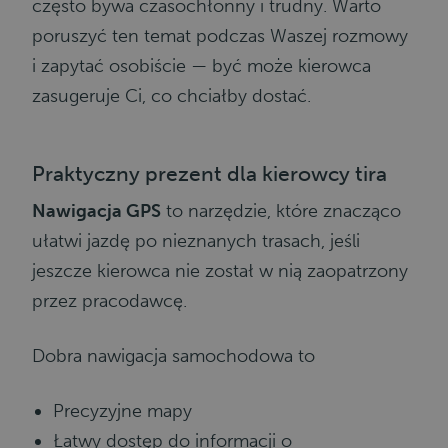
często bywa czasochłonny i trudny. Warto
poruszyć ten temat podczas Waszej rozmowy
i zapytać osobiście — być może kierowca
zasugeruje Ci, co chciałby dostać.
Praktyczny prezent dla kierowcy tira
Nawigacja GPS
to narzędzie, które znacząco
ułatwi jazdę po nieznanych trasach, jeśli
jeszcze kierowca nie został w nią zaopatrzony
przez pracodawcę.
Dobra nawigacja samochodowa to
Precyzyjne mapy
Łatwy dostęp do informacji o