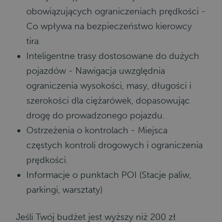
obowiązujących ograniczeniach prędkości -
Co wpływa na bezpieczeństwo kierowcy
tira.
Inteligentne trasy dostosowane do dużych
pojazdów - Nawigacja uwzględnia
ograniczenia wysokości, masy, długości i
szerokości dla ciężarówek, dopasowując
drogę do prowadzonego pojazdu.
Ostrzeżenia o kontrolach - Miejsca
częstych kontroli drogowych i ograniczenia
prędkości.
Informacje o punktach POI (Stacje paliw,
parkingi, warsztaty)
Jeśli Twój budżet jest wyższy niż 200 z
ł