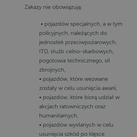
Zakazy nie obowiązują:
• pojazdów specjalnych, a w tym
policyjnych, należących do
jednostek przeciwpożarowych,
ITD, służb celno-skarbowych,
pogotowia technicznego, sił
zbrojnych,
• pojazdów, które wezwane
zostały w celu usunięcia awarii,
• pojazdów, które biorą udział w
akcjach ratowniczych oraz
humanitarnych,
• pojazdów wysłanych w celu
usunięcia szkód po klęsce