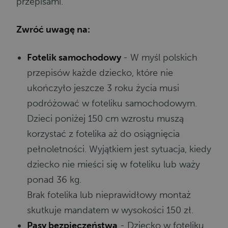
przepisami.
Zwróć uwagę na:
Fotelik samochodowy
- W myśl polskich
przepisów każde dziecko, które nie
ukończyło jeszcze 3 roku życia musi
podróżować w foteliku samochodowym.
Dzieci poniżej 150 cm wzrostu muszą
korzystać z fotelika aż do osiągnięcia
pełnoletności. Wyjątkiem jest sytuacja, kiedy
dziecko nie mieści się w foteliku lub waży
ponad 36 kg.
Brak fotelika lub nieprawidłowy montaż
skutkuje mandatem w wysokości 150 zł.
Pasy bezpieczeństwa
- Dziecko w foteliku