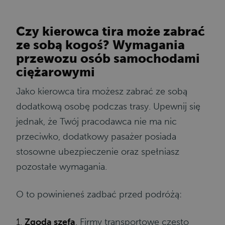
Czy kierowca tira może zabrać
ze sobą kogoś? Wymagania
przewozu osób samochodami
ciężarowymi
Jako kierowca tira możesz zabrać ze sobą
dodatkową osobę podczas trasy. Upewnij się
jednak, że Twój pracodawca nie ma nic
przeciwko, dodatkowy pasażer posiada
stosowne ubezpieczenie oraz spełniasz
pozostałe wymagania.
O to powinieneś zadbać przed podróżą:
1.
Zgoda szefa
.
Firmy transportowe często