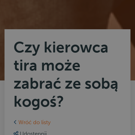
Czy kierowca
tira może
zabrać ze sobą
kogoś?
Wróć do listy
Udostępnij