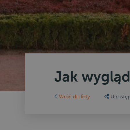
Jak wygląd
Wróć do listy
Udostęp