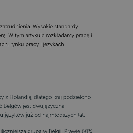
 zatrudnienia. Wysokie standardy
erę. W tym artykule rozkładamy pracę i
ach, rynku pracy i językach
 z Holandią, dlatego kraj podzielono
ość Belgów jest dwujęzyczna
u języków już od najmłodszych lat.
liczniejsza grupa w Belgii. Prawie 60%