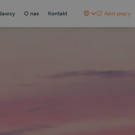
odawcy
O nas
Kontakt
Alert pracy