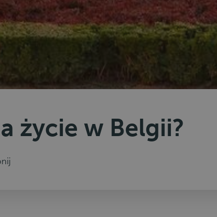
a życie w Belgii?
nij