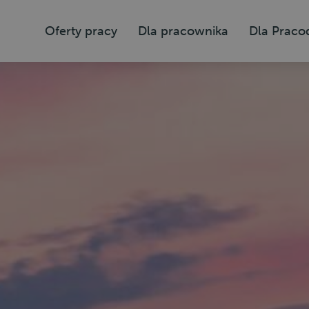
Oferty pracy
Dla pracownika
Dla Prac