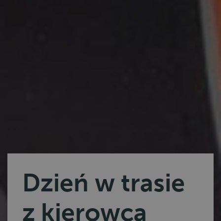
Dzień w trasie
z kierowcą