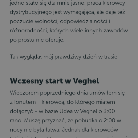
jedno stało się dla mnie jasne: praca kierowcy
dystrybucyjnego jest wymagająca, ale daje też
poczucie wolności, odpowiedzialności i
różnorodności, których wiele innych zawodów
po prostu nie oferuje.
Tak wyglądał mój prawdziwy dzień w trasie.
Wczesny start w
Veghel
Wieczorem poprzedniego dnia umówiłem się
z
Ionutem
- kierowcą, do którego miałem
dołączyć - w bazie
Udea
w
Veghel
o 3:00
rano. Muszę przyznać, że pobudka o 2:00 w
nocy nie była łatwa. Jednak dla kierowców