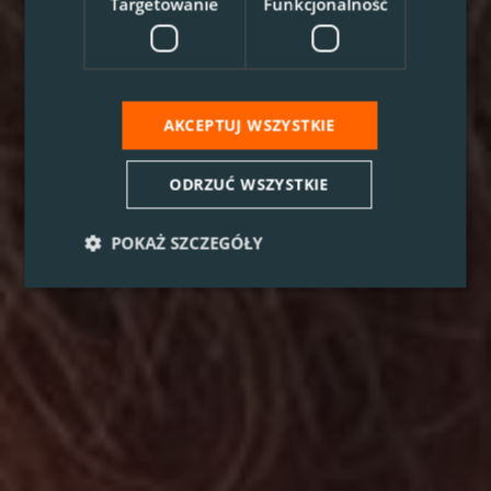
Targetowanie
Funkcjonalność
AKCEPTUJ WSZYSTKIE
ODRZUĆ WSZYSTKIE
POKAŻ SZCZEGÓŁY