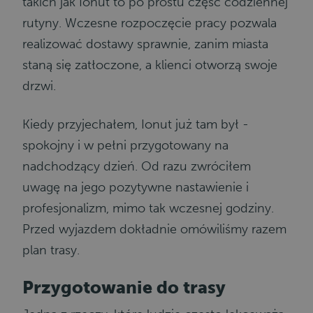
takich jak
Ionut
to po prostu część codziennej
rutyny. Wczesne rozpoczęcie pracy pozwala
realizować dostawy sprawnie, zanim miasta
staną się zatłoczone, a klienci otworzą swoje
drzwi.
Kiedy przyjechałem,
Ionut
już tam był -
spokojny i w pełni przygotowany na
nadchodzący dzień. Od razu zwróciłem
uwagę na jego pozytywne nastawienie i
profesjonalizm, mimo tak wczesnej godziny.
Przed wyjazdem dokładnie omówiliśmy razem
plan trasy.
Przygotowanie do trasy