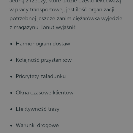
Jedną z rzeczy, które ludzie często lekceważą
w pracy transportowej, jest ilość organizacji
potrzebnej jeszcze zanim ciężarówka wyjedzie
z magazynu.
Ionut
wyjaśnił:
Harmonogram dostaw
Kolejność przystanków
Priorytety załadunku
Okna czasowe klientów
Efektywność trasy
Warunki drogowe