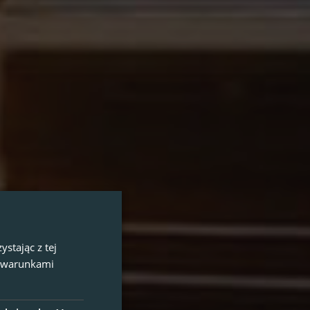
stając z tej
z warunkami