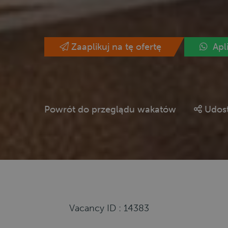
Zaaplikuj na tę ofertę
Apl
Powrót do przeglądu wakatów
Udost
Vacancy ID : 14383