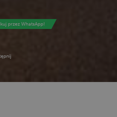
ikuj przez WhatsApp!
ępnij