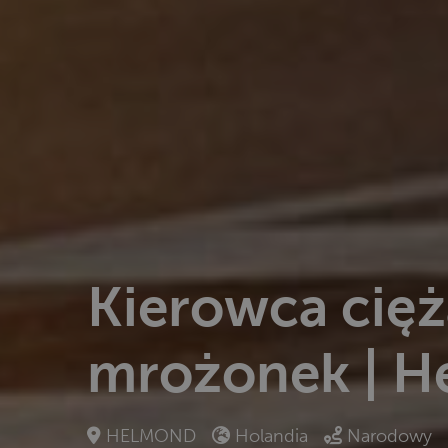
Kierowca cięż
mrożonek | 
HELMOND
Holandia
Narodowy