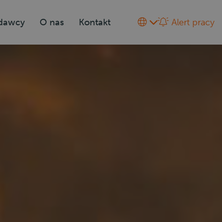
odawcy
O nas
Kontakt
Alert pracy