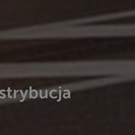
ystrybucja