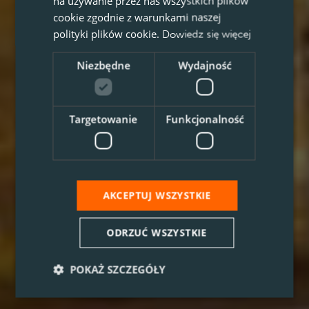
na używanie przez nas wszystkich plików
cookie zgodnie z warunkami naszej
polityki plików cookie.
Dowiedz się więcej
Niezbędne
Wydajność
Targetowanie
Funkcjonalność
AKCEPTUJ WSZYSTKIE
ODRZUĆ WSZYSTKIE
POKAŻ SZCZEGÓŁY