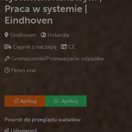
Praca w systemie |
Eindhoven
Eindhoven
Holandia
Ciągnik z naczepą
CE
Gromadzenie/Przetwarzanie odpadόw
Pełen etat
Aplikuj
Aplikuj
Powrót do przeglądu wakatów
Udostępnij