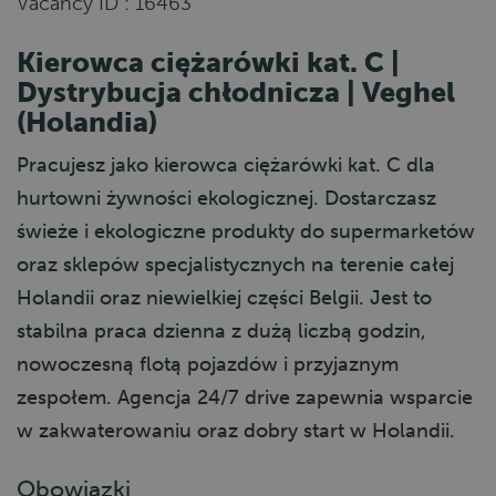
Vacancy ID : 16463
Kierowca ciężarówki kat. C |
Dystrybucja chłodnicza | Veghel
(Holandia)
Pracujesz jako kierowca ciężarówki kat. C dla
hurtowni żywności ekologicznej. Dostarczasz
świeże i ekologiczne produkty do supermarketów
oraz sklepów specjalistycznych na terenie całej
Holandii oraz niewielkiej części Belgii. Jest to
stabilna praca dzienna z dużą liczbą godzin,
nowoczesną flotą pojazdów i przyjaznym
zespołem. Agencja 24/7 drive zapewnia wsparcie
w zakwaterowaniu oraz dobry start w Holandii.
Obowiązki