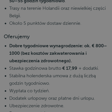
50–55 godzin tygodniowo
.
Trasy na terenie Holandii oraz niewielkiej części
Belgii.
Około 5 punktów dostaw dziennie.
Oferujemy
Dobre tygodniowe wynagrodzenie: ok. € 800–
1000 (bez kosztów zakwaterowania i
ubezpieczenia zdrowotnego).
Stawka godzinowa brutto
€ 17,99
+ dodatki.
Stabilna holenderska umowa z dużą liczbą
godzin tygodniowo.
Wypłata co tydzień.
Dodatek urlopowy oraz płatne dni urlopu.
Ubezpieczenie zdrowotne.