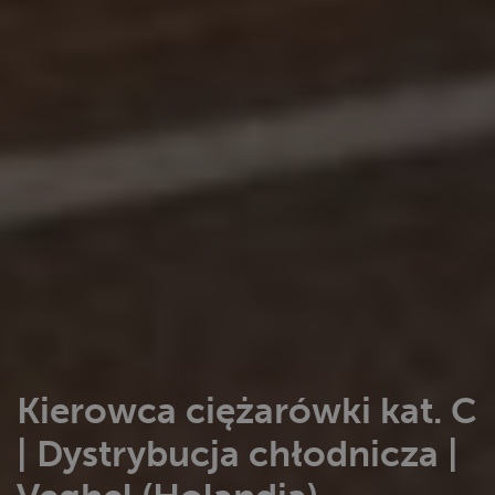
Kierowca ciężarówki kat. C
| Dystrybucja chłodnicza |