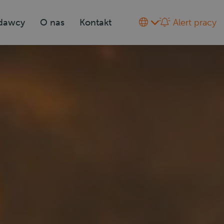
odawcy
O nas
Kontakt
Alert pracy