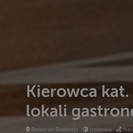
Kierowca kat.
lokali gastro
Berkel en Rodenrijs
Holandia
Nar