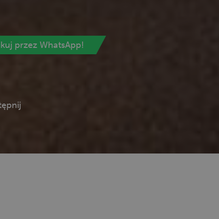
ikuj przez WhatsApp!
ępnij