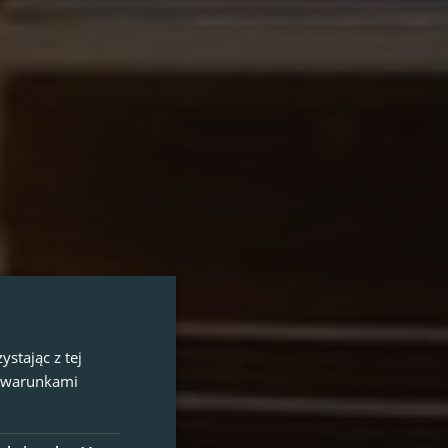
stając z tej
z warunkami