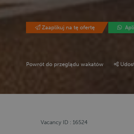
Zaaplikuj na tę ofertę
Apl
Powrót do przeglądu wakatów
Udost
Vacancy ID : 16524