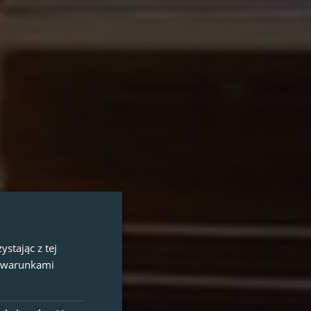
stając z tej
z warunkami