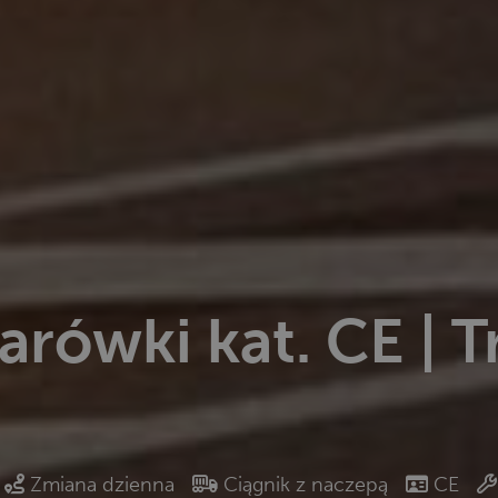
arówki kat. CE | T
Zmiana dzienna
Ciągnik z naczepą
CE