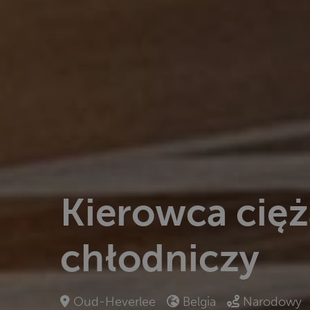
Kierowca cięż
chłodniczy
Oud-Heverlee
Belgia
Narodowy