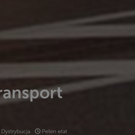
ransport
Dystrybucja
Pełen etat