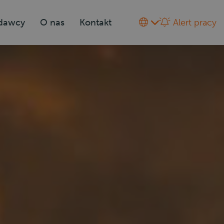
odawcy
O nas
Kontakt
Alert pracy