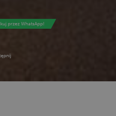
ikuj przez WhatsApp!
ępnij