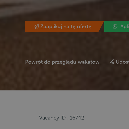
Zaaplikuj na tę ofertę
Apl
Powrót do przeglądu wakatów
Udost
Vacancy ID : 16742