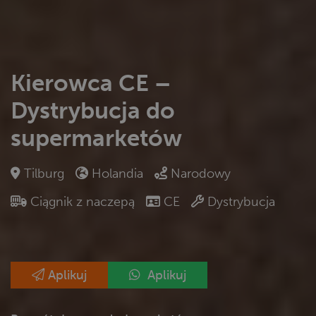
Kierowca CE –
Dystrybucja do
supermarketów
Tilburg
Holandia
Narodowy
Ciągnik z naczepą
CE
Dystrybucja
Aplikuj
Aplikuj