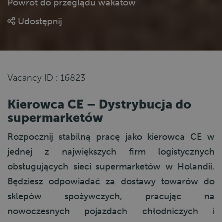
Powrót do przeglądu wakatów
Udostępnij
Vacancy ID : 16823
Kierowca CE – Dystrybucja do
supermarketów
Rozpocznij stabilną pracę jako kierowca CE w
jednej z największych firm logistycznych
obsługujących sieci supermarketów w Holandii.
Będziesz odpowiadać za dostawy towarów do
sklepów spożywczych, pracując na
nowoczesnych pojazdach chłodniczych i