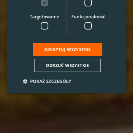
Targetowanie
Funkcjonalność
AKCEPTUJ WSZYSTKIE
ODRZUĆ WSZYSTKIE
POKAŻ SZCZEGÓŁY