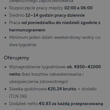
zwiększonego zapotrzebowania
Rozpoczęcie pracy między
02:00 a 06:00
Średnio
12–14 godzin pracy dziennie
Praca
od poniedziałku do niedzieli zgodnie z
harmonogramem
Minimum jeden dzień weekendowy wolny co
dwa tygodnie
Oferujemy
Wynagrodzenie tygodniowe
ok. €850–€1000
netto
(bez kosztów zakwaterowania i
ubezpieczenia zdrowotnego)
Stawka godzinowa
€20,24 brutto
+ dodatki
(TLN D6)
Dodatek netto
€0,83 za każdą przepracowaną