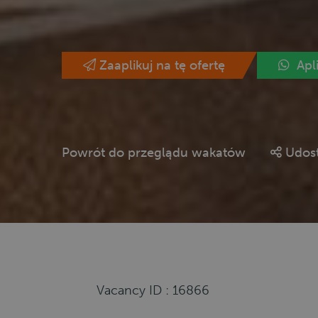
Zaaplikuj na tę ofertę
Apl
Powrót do przeglądu wakatów
Udost
Vacancy ID : 16866