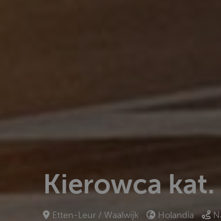
Kierowca kat.
Etten-Leur / Waalwijk
Holandia
N