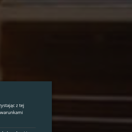
stając z tej
z warunkami