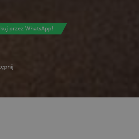
ikuj przez WhatsApp!
ępnij