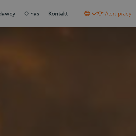
odawcy
O nas
Kontakt
Alert pracy