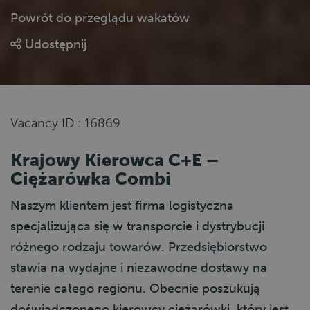
Powrót do przeglądu wakatów
Udostępnij
Vacancy ID : 16869
Krajowy Kierowca C+E –
Ciężarówka Combi
Naszym klientem jest firma logistyczna
specjalizująca się w transporcie i dystrybucji
różnego rodzaju towarów. Przedsiębiorstwo
stawia na wydajne i niezawodne dostawy na
terenie całego regionu. Obecnie poszukują
doświadczonego kierowcy ciężarówki, który jest