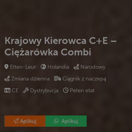
Krajowy Kierowca C+E –
Ciężarówka Combi
Etten-Leur
Holandia
Narodowy
Zmiana dzienna
Ciągnik z naczepą
CE
Dystrybucja
Pełen etat
Aplikuj
Aplikuj