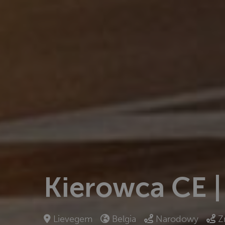
Kierowca CE |
Lievegem
Belgia
Narodowy
Z