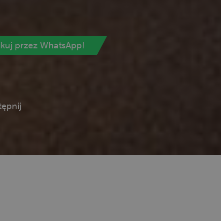
ikuj przez WhatsApp!
ępnij