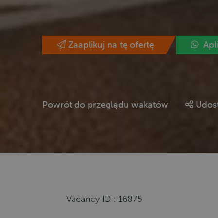
Zaaplikuj na tę ofertę
Apl
Powrót do przeglądu wakatów
Udost
Vacancy ID : 16875