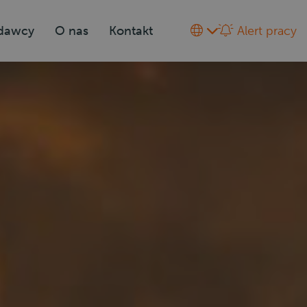
odawcy
O nas
Kontakt
Alert pracy