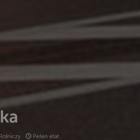
tka
Rolniczy
Pełen etat