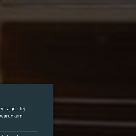
stając z tej
z warunkami