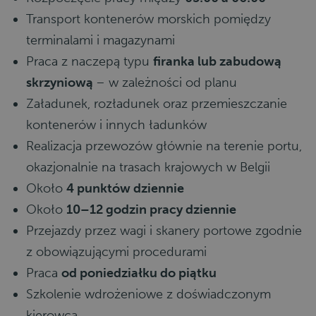
Transport kontenerów morskich pomiędzy
terminalami i magazynami
Praca z naczepą typu
firanka lub zabudową
skrzyniową
– w zależności od planu
Załadunek, rozładunek oraz przemieszczanie
kontenerów i innych ładunków
Realizacja przewozów głównie na terenie portu,
okazjonalnie na trasach krajowych w Belgii
Około
4 punktów dziennie
Około
10–12 godzin pracy dziennie
Przejazdy przez wagi i skanery portowe zgodnie
z obowiązującymi procedurami
Praca
od poniedziałku do piątku
Szkolenie wdrożeniowe z doświadczonym
kierowcą