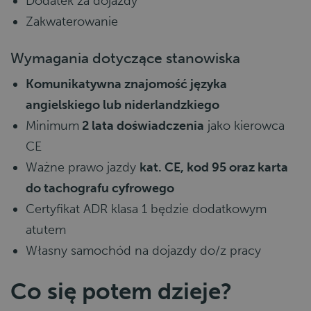
Dodatek za dojazdy
Zakwaterowanie
Wymagania dotyczące stanowiska
Komunikatywna znajomość języka
angielskiego lub niderlandzkiego
Minimum
2 lata doświadczenia
jako kierowca
CE
Ważne prawo jazdy
kat. CE, kod 95 oraz karta
do tachografu cyfrowego
Certyfikat ADR klasa 1 będzie dodatkowym
atutem
Własny samochód na dojazdy do/z pracy
Co się potem dzieje?