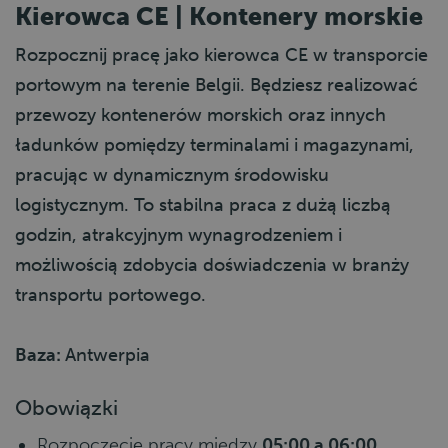
Kierowca CE | Kontenery morskie
Rozpocznij pracę jako kierowca CE w transporcie
portowym na terenie Belgii. Będziesz realizować
przewozy kontenerów morskich oraz innych
ładunków pomiędzy terminalami i magazynami,
pracując w dynamicznym środowisku
logistycznym. To stabilna praca z dużą liczbą
godzin, atrakcyjnym wynagrodzeniem i
możliwością zdobycia doświadczenia w branży
transportu portowego.
Baza:
Antwerpia
Obowiązki
Rozpoczęcie pracy między
05:00 a 06:00