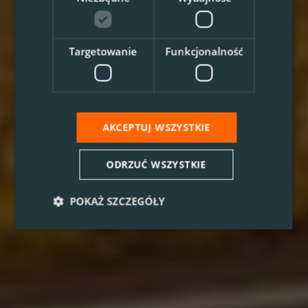
Targetowanie
Funkcjonalność
AKCEPTUJ WSZYSTKIE
ODRZUĆ WSZYSTKIE
POKAŻ SZCZEGÓŁY