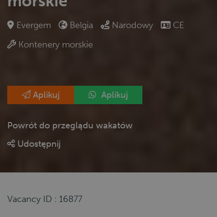
morskie
Evergem
Belgia
Narodowy
CE
Kontenery morskie
Aplikuj
Aplikuj
Powrót do przeglądu wakatów
Udostępnij
Vacancy ID : 16877