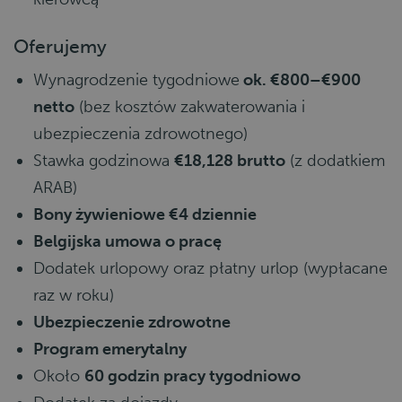
Oferujemy
Wynagrodzenie tygodniowe
ok. €800–€900
netto
(bez kosztów zakwaterowania i
ubezpieczenia zdrowotnego)
Stawka godzinowa
€18,128 brutto
(z dodatkiem
ARAB)
Bony żywieniowe €4 dziennie
Belgijska umowa o pracę
Dodatek urlopowy oraz płatny urlop (wypłacane
raz w roku)
Ubezpieczenie zdrowotne
Program emerytalny
Około
60 godzin pracy tygodniowo