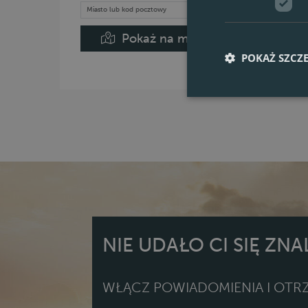
Pokaż na mapie
POKAŻ SZCZ
NIE UDAŁO CI SIĘ ZN
WŁĄCZ POWIADOMIENIA I OTRZ