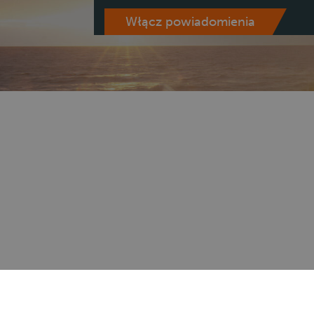
Włącz powiadomienia
Stref