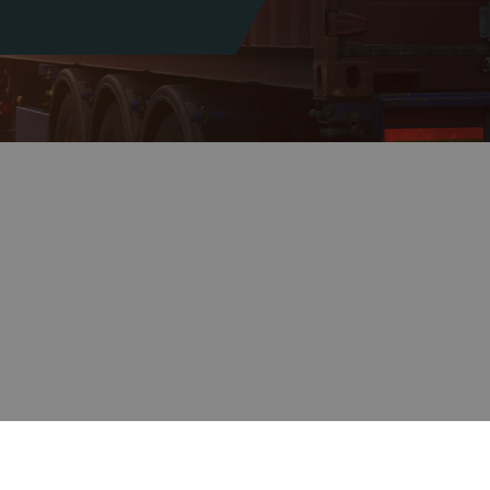
O nas