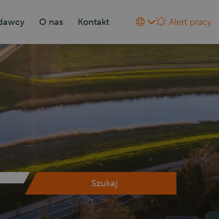
odawcy
O nas
Kontakt
Alert pracy
Szukaj