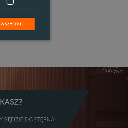
 WSZYSTKIE
UKASZ?
Y BĘDZIE DOSTĘPNA!