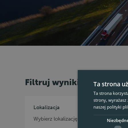
Filtruj wyniki
Ta strona u
Ta strona korzyst
strony, wyrażasz
naszej polityki p
Lokalizacja
Szukaj
Wybierz lokalizację
Niezbędn