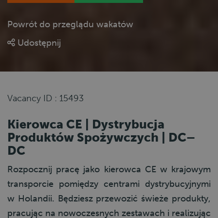
Powrót do przeglądu wakatów
Udostępnij
Vacancy ID : 15493
Kierowca CE | Dystrybucja
Produktów Spożywczych |​​​​​​​ DC–
DC
Rozpocznij pracę jako kierowca CE w krajowym
transporcie pomiędzy centrami dystrybucyjnymi
w Holandii. Będziesz przewozić świeże produkty,
pracując na nowoczesnych zestawach i realizując