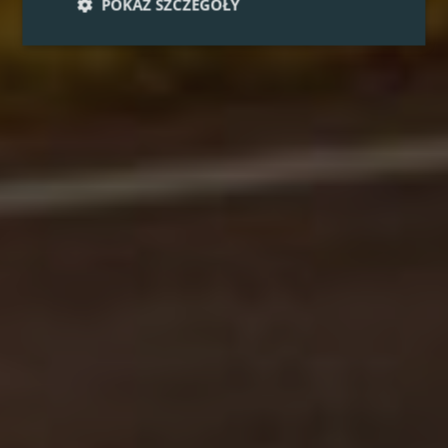
POKAŻ SZCZEGÓŁY