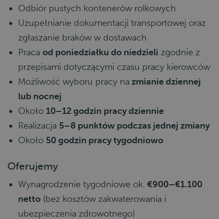
Odbiór pustych kontenerów rolkowych
Uzupełnianie dokumentacji transportowej oraz
zgłaszanie braków w dostawach
Praca
od poniedziałku do niedzieli
zgodnie z
przepisami dotyczącymi czasu pracy kierowców
Możliwość wyboru pracy na
zmianie dziennej
lub nocnej
Około
10–12 godzin pracy dziennie
Realizacja
5–8 punktów podczas jednej zmiany
Około
50 godzin pracy tygodniowo
Oferujemy
Wynagrodzenie tygodniowe ok.
€900–€1.100
netto
(bez kosztów zakwaterowania i
ubezpieczenia zdrowotnego)