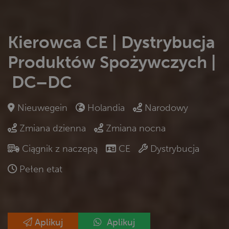
Kierowca CE | Dystrybucja
Produktów Spożywczych |​​​​​​​
DC–DC
Nieuwegein
Holandia
Narodowy
Zmiana dzienna
Zmiana nocna
Ciągnik z naczepą
CE
Dystrybucja
Pełen etat
Aplikuj
Aplikuj