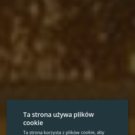
Ta strona używa plików
cookie
Ta strona korzysta z plików cookie, aby