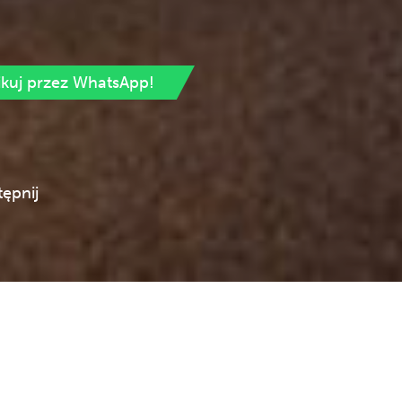
ikuj przez WhatsApp!
ępnij