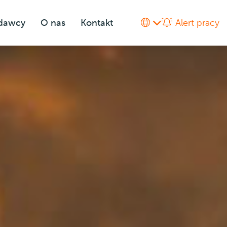
odawcy
O nas
Kontakt
Alert pracy