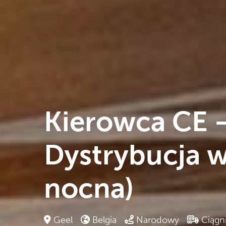
Kierowca CE –
Dystrybucja 
nocna)
Geel
Belgia
Narodowy
Ciągn