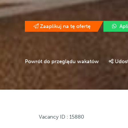
Zaaplikuj na tę ofertę
Apl
Powrót do przeglądu wakatów
Udost
Vacancy ID : 15880