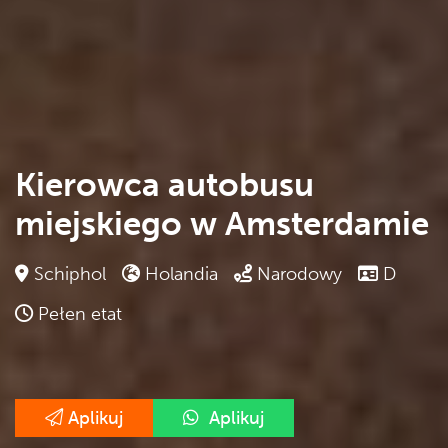
Kierowca autobusu
miejskiego w Amsterdamie
Schiphol
Holandia
Narodowy
D
Pełen etat
Aplikuj
Aplikuj