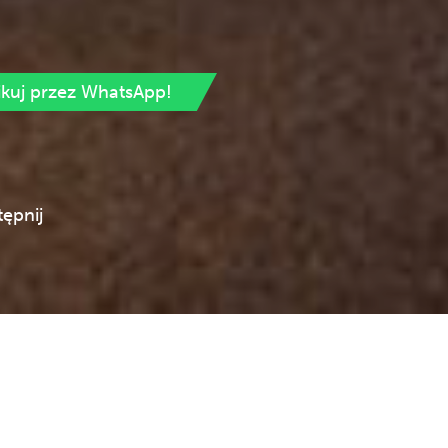
ikuj przez WhatsApp!
ępnij