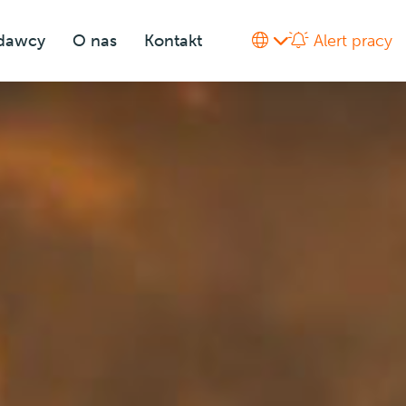
odawcy
O nas
Kontakt
Alert pracy