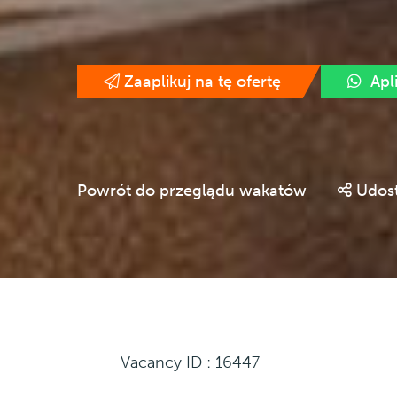
Zaaplikuj na tę ofertę
Apl
Powrót do przeglądu wakatów
Udost
Vacancy ID : 16447