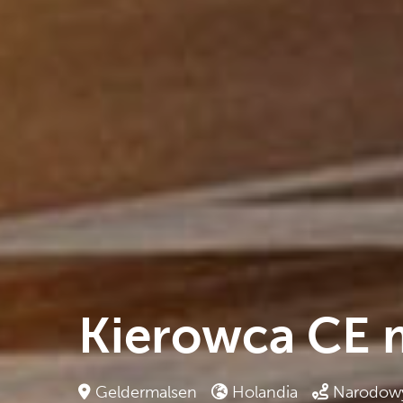
Kierowca CE m
Geldermalsen
Holandia
Narodow