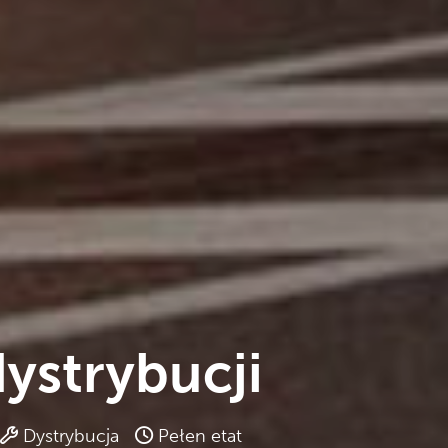
ystrybucji
Dystrybucja
Pełen etat