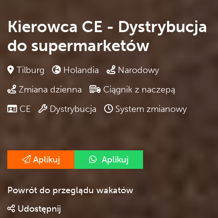
Kierowca CE - Dystrybucja
do supermarketów
Tilburg
Holandia
Narodowy
Zmiana dzienna
Ciągnik z naczepą
CE
Dystrybucja
System zmianowy
Aplikuj
Aplikuj
Powrót do przeglądu wakatów
Udostępnij