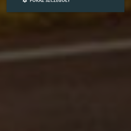
POKAŻ SZCZEGÓŁY