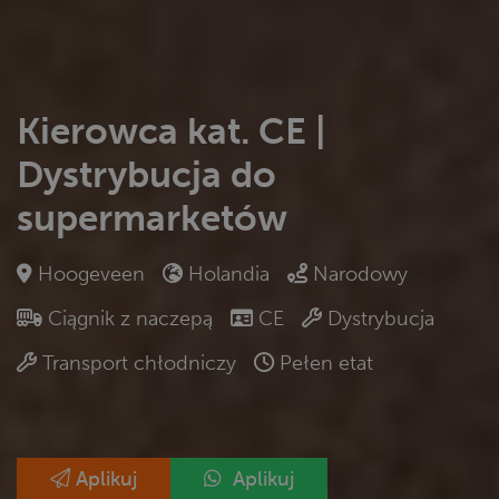
Kierowca kat. CE |
Dystrybucja do
supermarketów
Hoogeveen
Holandia
Narodowy
Ciągnik z naczepą
CE
Dystrybucja
Transport chłodniczy
Pełen etat
Aplikuj
Aplikuj