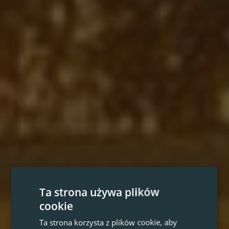
Ta strona używa plików
cookie
Ta strona korzysta z plików cookie, aby