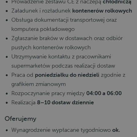
Prowadzenie zestawu CE z naczepą
chłodniczą
Załadunek i rozładunek
kontenerów rolkowych
Obsługa dokumentacji transportowej oraz
komputera pokładowego
Zgłaszanie braków w dostawach oraz odbiór
pustych kontenerów rolkowych
Utrzymywanie kontaktu z pracownikami
supermarketów podczas realizacji dostaw
Praca od
poniedziałku do niedzieli
zgodnie z
grafikiem zmianowym
Rozpoczynanie pracy między
04:00 a 06:00
Realizacja
8–10 dostaw dziennie
Oferujemy
Wynagrodzenie wypłacane tygodniowo
ok.