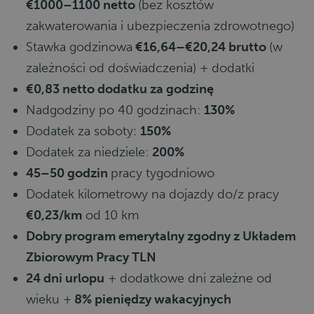
€1000–1100 netto
(bez kosztów
zakwaterowania i ubezpieczenia zdrowotnego)
Stawka godzinowa
€16,64–€20,24 brutto
(w
zależności od doświadczenia) + dodatki
€0,83 netto dodatku za godzinę
Nadgodziny po 40 godzinach:
130%
Dodatek za soboty:
150%
Dodatek za niedziele:
200%
45–50 godzin
pracy tygodniowo
Dodatek kilometrowy na dojazdy do/z pracy
€0,23/km
od 10 km
Dobry program emerytalny zgodny z Układem
Zbiorowym Pracy TLN
24 dni urlopu
+ dodatkowe dni zależne od
wieku +
8% pieniędzy wakacyjnych