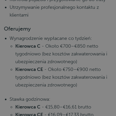
Utrzymywanie profesjonalnego kontaktu z
klientami
Oferujemy
Wynagrodzenie wypłacane co tydzień:
Kierowca C
- Około €700–€850 netto
tygodniowo (bez kosztów zakwaterowania i
ubezpieczenia zdrowotnego)
Kierowca CE
- Około €750–€900 netto
tygodniowo (bez kosztów zakwaterowania i
ubezpieczenia zdrowotnego)
Stawka godzinowa:
Kierowca C
- €15,80–€16,61 brutto
Kierowca CE
- €16,09–€17,33 brutto