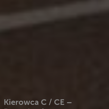
Kierowca C / CE –