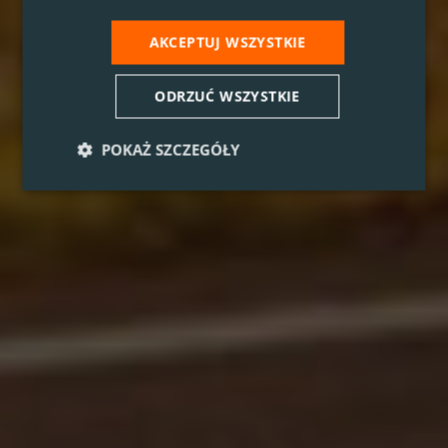
AKCEPTUJ WSZYSTKIE
ODRZUĆ WSZYSTKIE
POKAŻ SZCZEGÓŁY