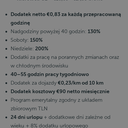
Dodatek netto €0,83 za każdą przepracowaną
godzinę
Nadgodziny powyżej 40 godzin:
130%
Soboty:
150%
Niedziele:
200%
Dodatki za pracę na porannych zmianach oraz
w chłodnym środowisku
40–55 godzin pracy tygodniowo
Dodatek za dojazdy
€0,23/km od 10 km
Dodatek kosztowy €90 netto miesięcznie
Program emerytalny zgodny z układem
zbiorowym TLN
24 dni urlopu
+ dodatkowe dni zależne od
wieku + 8% dodatku urlopowego