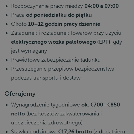
Rozpoczynanie pracy między
04:00 a 07:00
Praca
od poniedziałku do piątku
Około
10–12 godzin pracy dziennie
Załadunek i rozładunek towarów przy użyciu
elektrycznego wózka paletowego (EPT)
, gdy
jest wymagany
Prawidłowe zabezpieczanie ładunku
Przestrzeganie przepisów bezpieczeństwa
podczas transportu i dostaw
Oferujemy
Wynagrodzenie tygodniowe
ok. €700–€850
netto
(bez kosztów zakwaterowania i
ubezpieczenia zdrowotnego)
Stawka godzinowa
€17,26 brutto
(z dodatkiem