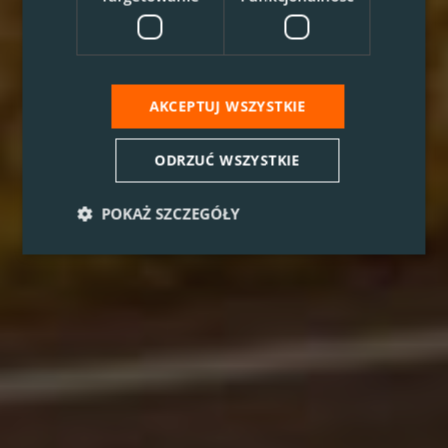
AKCEPTUJ WSZYSTKIE
ODRZUĆ WSZYSTKIE
POKAŻ SZCZEGÓŁY