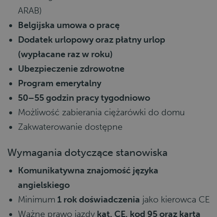
ARAB)
Belgijska umowa o pracę
Dodatek urlopowy oraz płatny urlop
(wypłacane raz w roku)
Ubezpieczenie zdrowotne
Program
emerytalny
50–55 godzin pracy tygodniowo
Możliwość zabierania ciężarówki do domu
Zakwaterowanie dostępne
Wymagania dotyczące stanowiska
Komunikatywna znajomość języka
angielskiego
Minimum
1 rok doświadczenia
jako kierowca CE
Ważne prawo jazdy
kat. CE, kod 95 oraz karta