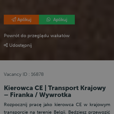
Aplikuj
Aplikuj
Powrót do przeglądu wakatów
Udostępnij
Vacancy ID : 16878
Kierowca CE | Transport Krajowy
– Firanka / Wywrotka
Rozpocznij pracę jako kierowca CE w krajowym
transporcie na terenie Belgii. Będziesz przewozić