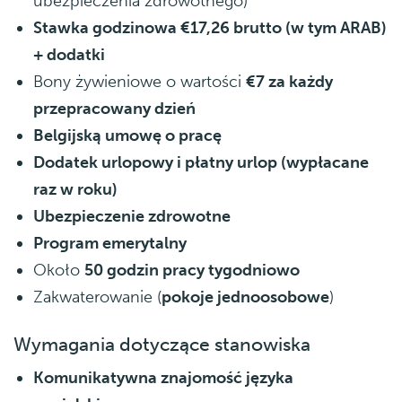
ubezpieczenia zdrowotnego)
Stawka godzinowa €17,26 brutto (w tym ARAB)
+ dodatki
Bony żywieniowe o wartości
€7 za każdy
przepracowany dzień
Belgijską umowę o pracę
Dodatek urlopowy i płatny urlop (wypłacane
raz w roku)
Ubezpieczenie zdrowotne
Program emerytalny
Około
50 godzin pracy tygodniowo
Zakwaterowanie (
pokoje jednoosobowe
)
Wymagania dotyczące stanowiska
Komunikatywna znajomość języka