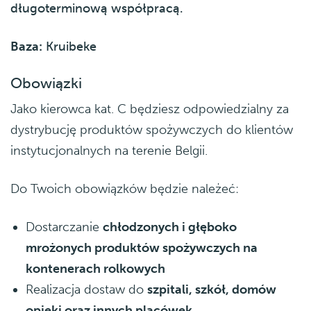
długoterminową współpracą.
Baza:
Kruibeke
Obowiązki
Jako kierowca kat. C będziesz odpowiedzialny za
dystrybucję produktów spożywczych do klientów
instytucjonalnych na terenie Belgii.
Do Twoich obowiązków będzie należeć:
Dostarczanie
chłodzonych i głęboko
mrożonych produktów spożywczych na
kontenerach rolkowych
Realizacja dostaw do
szpitali, szkół, domów
opieki oraz innych placówek